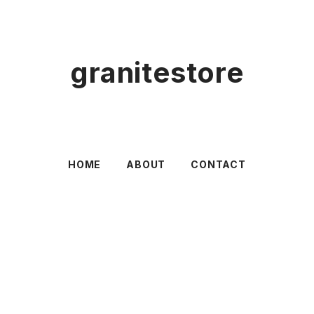
granitestore
HOME
ABOUT
CONTACT